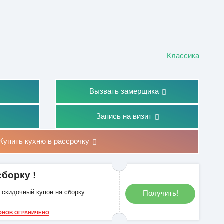
Классика
Вызвать замерщика
Запись на визит
Купить кухню в рассрочку
сборку !
скидочный купон на сборку
Получить!
ОНОВ ОГРАНИЧЕНО