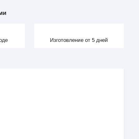
ми
оде
Изготовление от 5 дней