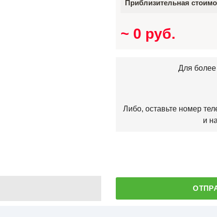
Приблизительная стоимо
~
0
руб.
Для более 
Либо, оставьте номер те
и н
ОТПР