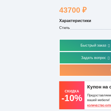
43700
₽
Характеристики
Стиль
Быстрый заказ
Задать вопрос
Купон на 
СКИДКА
-10%
Предоставляем 
вашей мебели!
КОЛИЧЕСТВО КУП