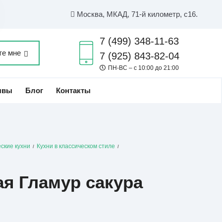
Москва, МКАД, 71-й километр, с16.
7 (499) 348-11-63
те мне
7 (925) 843-82-04
ПН-ВС – с 10:00 до 21:00
ывы
Блог
Контакты
ские кухни
Кухни в классическом стиле
/
/
ая Гламур сакура