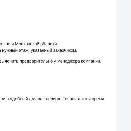
оскве и Московской области
 нужный этаж, указанный заказчиком.
 выяснить предварительно у менеджера компании,
и в удобный для вас период. Точная дата и время