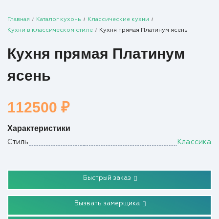
Главная
/
Каталог кухонь
/
Классические кухни
/
Кухни в классическом стиле
/
Кухня прямая Платинум ясень
Кухня прямая Платинум
ясень
112500
₽
Характеристики
Стиль
Классика
Быстрый заказ
Вызвать замерщика