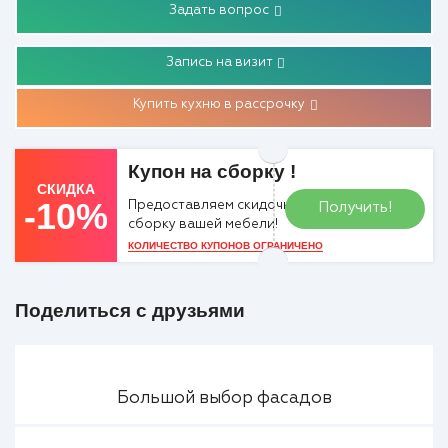
Задать вопрос
Запись на визит
Купить кухню в рассрочку
Купон на сборку !
СКИДКА
-10%
Предоставляем скидочный купон на
Получить!
сборку вашей мебели!
КОЛИЧЕСТВО КУПОНОВ ОГРАНИЧЕНО
Поделиться с друзьями
Большой выбор фасадов