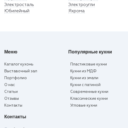
Электросталь
Электроугли
Юбилейный
Яхрома
Меню
Популярные кухни
Каталог кухонь
Пластиковые кухни
Выставочный зал
Кухни из МДФ
Портфолио
Кухни из эмали
О нас
Кухни с патиной
Статьи
Современные кухни
Отзывы
Классические кухни
Контакты
Угловые кухни
Контакты